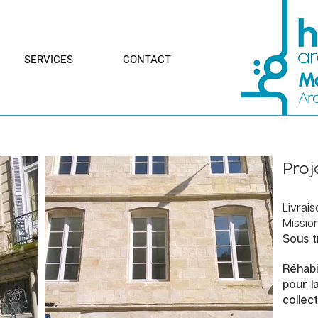
SERVICES
CONTACT
Proj
Livrais
Mission
Sous t
Réhabil
pour l
collec