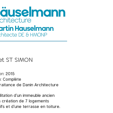
et ST SIMON
on:
2015
:
Complète
raitance de Danin Architecture
itation
d'un immeuble ancien
a création de 7 logements
tifs et d'une terrasse en toiture
.