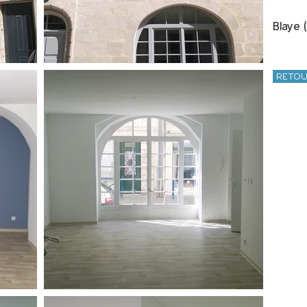
Blaye 
RETO