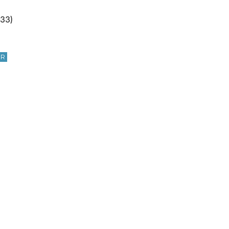
(33)
UR